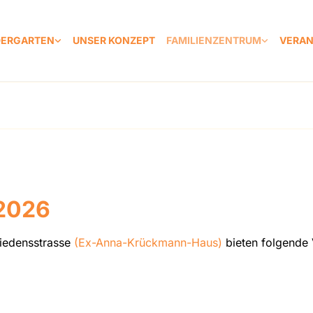
NDERGARTEN
UNSER KONZEPT
FAMILIENZENTRUM
VERAN
 2026
riedensstrasse
(Ex-Anna-Krückmann-Haus)
bieten folgende 