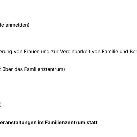
tte anmelden)
ierung von Frauen und zur Vereinbarkeit von Familie und Be
kt über das Familienztentrum)
)
eranstaltungen im Familienzentrum statt